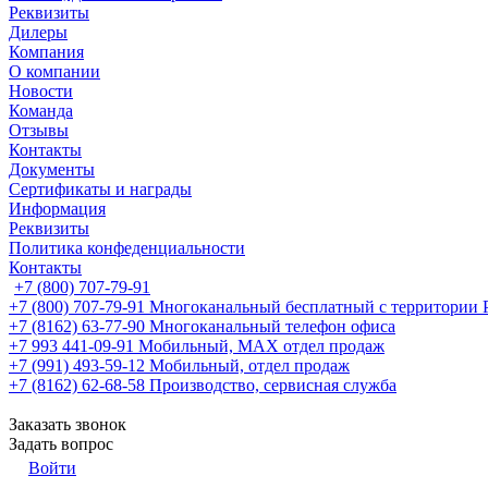
Реквизиты
Дилеры
Компания
О компании
Новости
Команда
Отзывы
Контакты
Документы
Сертификаты и награды
Информация
Реквизиты
Политика конфеденциальности
Контакты
+7 (800) 707-79-91
+7 (800) 707-79-91
Многоканальный бесплатный с территории
+7 (8162) 63-77-90
Многоканальный телефон офиса
+7 993 441-09-91
Мобильный, MAX отдел продаж
+7 (991) 493-59-12
Мобильный, отдел продаж
+7 (8162) 62-68-58
Производство, сервисная служба
Заказать звонок
Задать вопрос
Войти