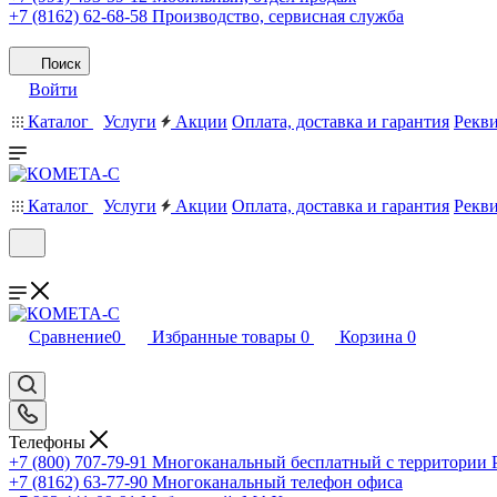
+7 (8162) 62-68-58
Производство, сервисная служба
Поиск
Войти
Каталог
Услуги
Акции
Оплата, доставка и гарантия
Рекв
Каталог
Услуги
Акции
Оплата, доставка и гарантия
Рекв
Сравнение
0
Избранные товары
0
Корзина
0
Телефоны
+7 (800) 707-79-91
Многоканальный бесплатный с территории
+7 (8162) 63-77-90
Многоканальный телефон офиса