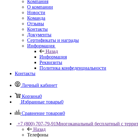
Компания
О компании
Новости
Команда
Отзывы
Контакты
Документы
Сертификаты и награды
Информация
Назад
Информация
Реквизиты
Политика конфеденциальности
Контакты
Личный кабинет
Корзина
0
Избранные товары
0
Сравнение товаров
0
+7 (800) 707-79-91
Многоканальный бесплатный с терри
Назад
Телефоны