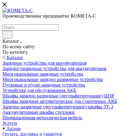
Производственное предприятие КОМЕТА-С
Каталог
По всему сайту
По каталогу
Каталог
Зарядные устройства для аккумуляторов
Зарядно разрядные устройства для аккумуляторов
Многоканальные зарядные устройства
Многоканальные зарядно разрядные устройства
Пусковые и пуско-зарядные устройства
Устройства для обслуживания АКБ
Шкафы зарядно разрядные (десульфатирующие) ШЗР
Шкафы зарядные автоматические для стартерных АКБ
Зарядно разрядные (десульфатирующие) шкафы ЗУ-3
Аккумуляторные шкафы стеллажи
Промышленная металлическая мебель
Услуги
Акции
Оплата, доставка и гарантия