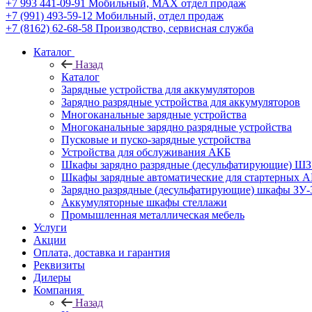
+7 993 441-09-91
Мобильный, MAX отдел продаж
+7 (991) 493-59-12
Мобильный, отдел продаж
+7 (8162) 62-68-58
Производство, сервисная служба
Каталог
Назад
Каталог
Зарядные устройства для аккумуляторов
Зарядно разрядные устройства для аккумуляторов
Многоканальные зарядные устройства
Многоканальные зарядно разрядные устройства
Пусковые и пуско-зарядные устройства
Устройства для обслуживания АКБ
Шкафы зарядно разрядные (десульфатирующие) ШЗ
Шкафы зарядные автоматические для стартерных 
Зарядно разрядные (десульфатирующие) шкафы ЗУ-
Аккумуляторные шкафы стеллажи
Промышленная металлическая мебель
Услуги
Акции
Оплата, доставка и гарантия
Реквизиты
Дилеры
Компания
Назад