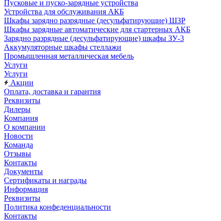
Пусковые и пуско-зарядные устройства
Устройства для обслуживания АКБ
Шкафы зарядно разрядные (десульфатирующие) ШЗР
Шкафы зарядные автоматические для стартерных АКБ
Зарядно разрядные (десульфатирующие) шкафы ЗУ-3
Аккумуляторные шкафы стеллажи
Промышленная металлическая мебель
Услуги
Услуги
Акции
Оплата, доставка и гарантия
Реквизиты
Дилеры
Компания
О компании
Новости
Команда
Отзывы
Контакты
Документы
Сертификаты и награды
Информация
Реквизиты
Политика конфеденциальности
Контакты