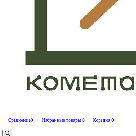
Сравнение
0
Избранные товары
0
Корзина
0