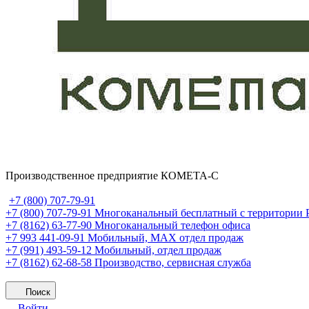
Производственное предприятие КОМЕТА-С
+7 (800) 707-79-91
+7 (800) 707-79-91
Многоканальный бесплатный с территории
+7 (8162) 63-77-90
Многоканальный телефон офиса
+7 993 441-09-91
Мобильный, MAX отдел продаж
+7 (991) 493-59-12
Мобильный, отдел продаж
+7 (8162) 62-68-58
Производство, сервисная служба
Поиск
Войти